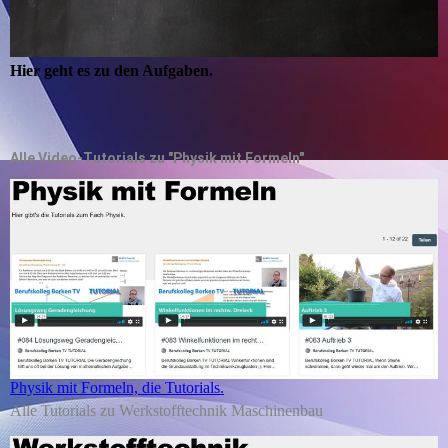
Hier geht es zu den Aufgaben.
Alle Video-Tutorials zu "Physik mit Formeln"
Physik mit Formeln, die Tutorials.
Alle Tutorials zu Werkstofftechnik Maschinenbau