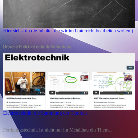
Hier siehst du die Inhalte, die wir im Unterricht bearbeiten wollen:)
Unsere Elektrotechnik Sammlung
Elektrotechnik, die Sammlung der Tutorials.
Fertigungstechnik ist nicht nur im Metallbau ein Thema.