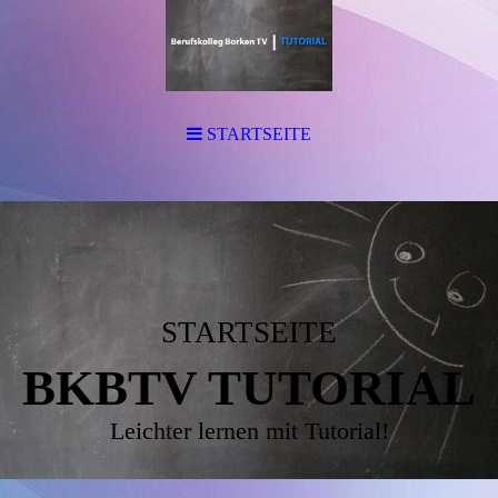
STARTSEITE
STARTSEITE
BKBTV TUTORIAL
Leichter lernen mit Tutorial!