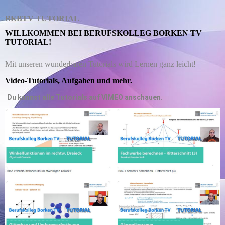
BKBTV TUTORIAL
WILLKOMMEN BEI BERUFSKOLLEG BORKEN TV
TUTORIAL!
Mit unseren wunderbaren Tutorials wird Lernen ganz leicht!
Video-Tutorials, Aufgaben und mehr.
Du kannst alle Tutorials auf VIMEO anschauen.