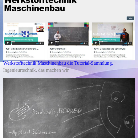
Werkstofftechnik Maschinenbau die Tutorial-Sammlung.
Ingenieurtechnik, das machen wir.