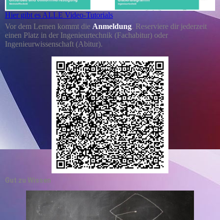
Hier gibt es ALLE Video-Tutorials
Vor dem Lernen kommt die
Anmeldung
. Reserviere dir jederzeit
einen Platz in der Ingenieurtechnik (Fachabitur) oder
Ingenieurwissenschaft (Abitur).
Gut zu Wissen