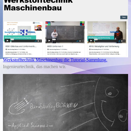
Werkstofftechnik Maschinenbau die Tutorial-Sammlung.
Ingenieurtechnik, das machen wir.