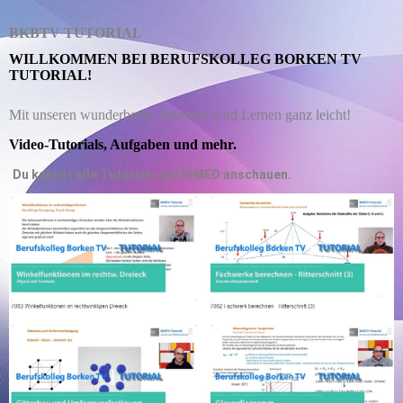
BKBTV TUTORIAL
WILLKOMMEN BEI BERUFSKOLLEG BORKEN TV
TUTORIAL!
Mit unseren wunderbaren Tutorials wird Lernen ganz leicht!
Video-Tutorials, Aufgaben und mehr.
Du kannst alle Tutorials auf VIMEO anschauen.