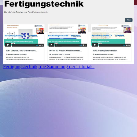
Fertigungstechnik, die Sammlung der Tutorials.