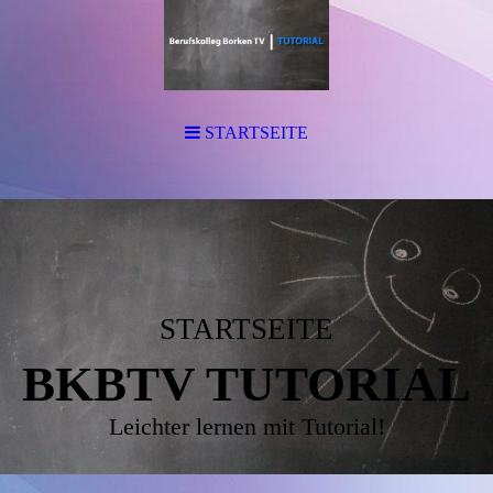
STARTSEITE
STARTSEITE
BKBTV TUTORIAL
Leichter lernen mit Tutorial!