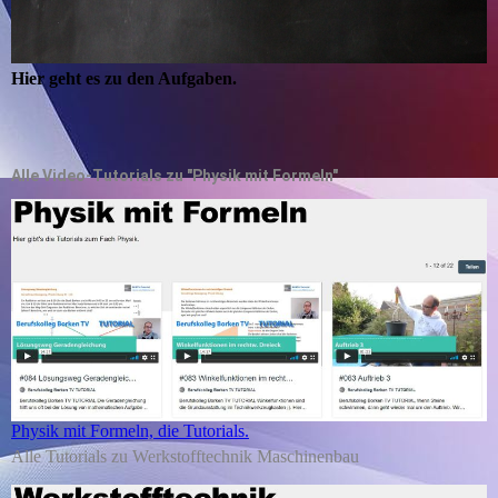
Hier geht es zu den Aufgaben.
Alle Video-Tutorials zu "Physik mit Formeln"
Physik mit Formeln, die Tutorials.
Alle Tutorials zu Werkstofftechnik Maschinenbau