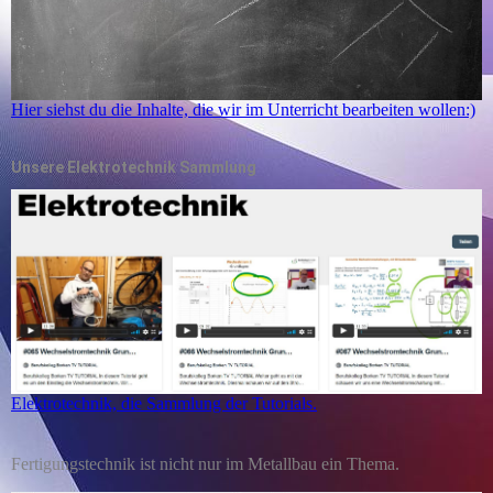
Hier siehst du die Inhalte, die wir im Unterricht bearbeiten wollen:)
Unsere Elektrotechnik Sammlung
Elektrotechnik, die Sammlung der Tutorials.
Fertigungstechnik ist nicht nur im Metallbau ein Thema.